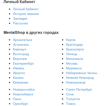
Личный Кабинет
Личный Кабинет
История заказов
Закладки
Рассылка
MentalShop в других городах
Архангельск
Киров
Астрахань
Краснодар
Барнаул
Красноярск
Волгоград
Липецк
Воронеж
Махачкала
Екатеринбург
Москва
Ижевск
Мурманск
Иркутск
Набережные Челны
Казань
Нижний Новгород
Кемерово
Новокузнецк
Новороссийск
Санкт-Петербург
Новосибирск
Сочи
Омск
Тольятти
Оренбург
Томск