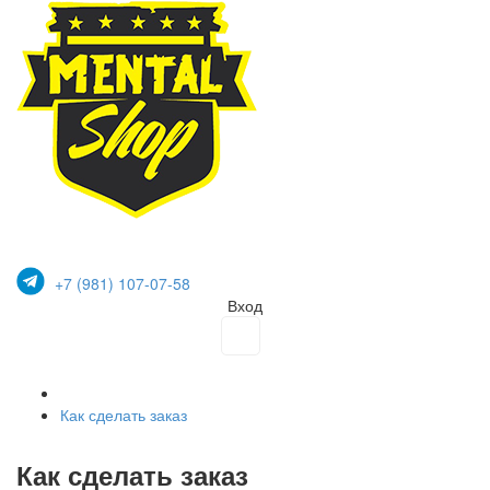
+7 (981) 107-07-58
Вход
Как сделать заказ
Как сделать заказ