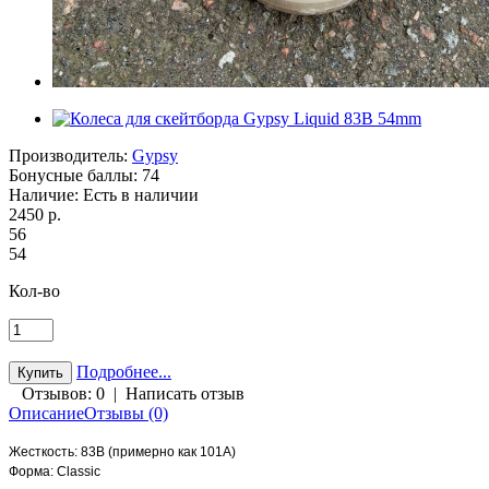
Производитель:
Gypsy
Бонусные баллы:
74
Наличие:
Есть в наличии
2450 р.
56
54
Кол-во
Подробнее...
Отзывов: 0
|
Написать отзыв
Описание
Отзывы (0)
Жесткость: 83B (примерно как 101А)
Форма: Classic