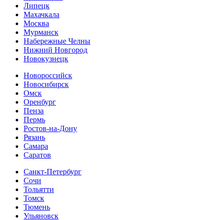
Липецк
Махачкала
Москва
Мурманск
Набережные Челны
Нижний Новгород
Новокузнецк
Новороссийск
Новосибирск
Омск
Оренбург
Пенза
Пермь
Ростов-на-Дону
Рязань
Самара
Cаратов
Санкт-Петербург
Сочи
Тольятти
Томск
Тюмень
Ульяновск