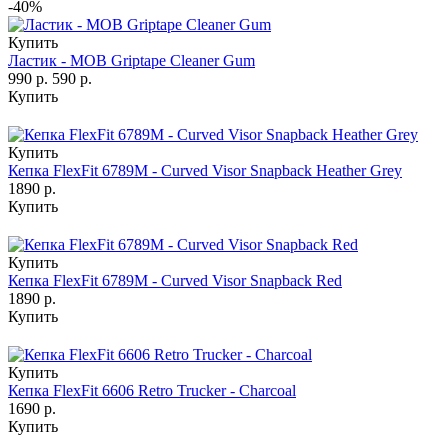
-40%
Купить
Ластик - MOB Griptape Cleaner Gum
990 р.
590 р.
Купить
Купить
Кепка FlexFit 6789M - Curved Visor Snapback Heather Grey
1890 р.
Купить
Купить
Кепка FlexFit 6789M - Curved Visor Snapback Red
1890 р.
Купить
Купить
Кепка FlexFit 6606 Retro Trucker - Charcoal
1690 р.
Купить