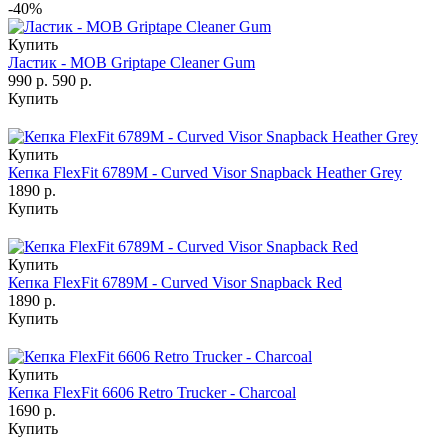
-40%
Купить
Ластик - MOB Griptape Cleaner Gum
990 р.
590 р.
Купить
Купить
Кепка FlexFit 6789M - Curved Visor Snapback Heather Grey
1890 р.
Купить
Купить
Кепка FlexFit 6789M - Curved Visor Snapback Red
1890 р.
Купить
Купить
Кепка FlexFit 6606 Retro Trucker - Charcoal
1690 р.
Купить