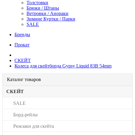
Толстовки
Брюки / Штаны
Ветровки / Анораки
Зимние Куртки / Парки
SALE
Бренды
Прокат
СКЕЙТ
Колеса для скейтборда Gypsy Liquid 83B 54mm
Каталог товаров
СКЕЙТ
SALE
Борд-рейлы
Рюкзаки для скейта