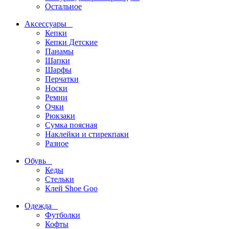
Остальное
Аксессуары
Кепки
Кепки Детские
Панамы
Шапки
Шарфы
Перчатки
Носки
Ремни
Очки
Рюкзаки
Сумка поясная
Наклейки и стирекпаки
Разное
Обувь
Кеды
Стельки
Клей Shoe Goo
Одежда
Футболки
Кофты