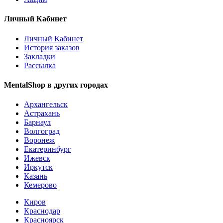
Личный Кабинет
Личный Кабинет
История заказов
Закладки
Рассылка
MentalShop в других городах
Архангельск
Астрахань
Барнаул
Волгоград
Воронеж
Екатеринбург
Ижевск
Иркутск
Казань
Кемерово
Киров
Краснодар
Красноярск