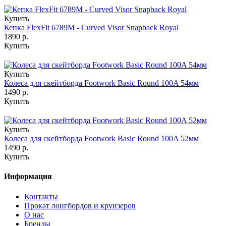
Купить
Кепка FlexFit 6789M - Curved Visor Snapback Royal
1890 р.
Купить
Купить
Колеса для скейтборда Footwork Basic Round 100A 54мм
1490 р.
Купить
Купить
Колеса для скейтборда Footwork Basic Round 100A 52мм
1490 р.
Купить
Информация
Контакты
Прокат лонгбордов и круизеров
О нас
Бренды